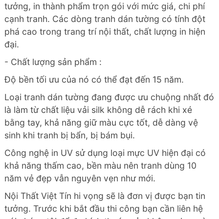
tưởng, in thành phẩm trọn gói với mức giá, chi phí
cạnh tranh. Các dòng tranh dán tường có tính đột
phá cao trong trang trí nội thất, chất lượng in hiện
đại.
- Chất lượng sản phẩm :
Độ bền tối ưu của nó có thể đạt đến 15 năm.
Loại tranh dán tường đang được ưu chuộng nhất đó
là làm từ chất liệu vải silk không dễ rách khi xé
bằng tay, khả năng giữ màu cực tốt, dễ dàng vệ
sinh khi tranh bị bẩn, bị bám bụi.
Công nghệ in UV sử dụng loại mực UV hiện đại có
khả năng thấm cao, bền màu nên tranh dùng 10
năm vẻ đẹp vẫn nguyên vẹn như mới.
Nội Thất Việt Tín hi vọng sẽ là đơn vị được bạn tin
tưởng. Trước khi bắt đầu thi công bạn cần liên hệ