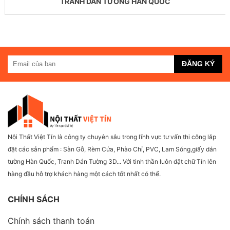
TRANH DÁN TƯỜNG HÀN QUỐC
Nội Thất Việt Tín là công ty chuyên sâu trong lĩnh vực tư vấn thi công lắp
đặt các sản phẩm : Sàn Gỗ, Rèm Cửa, Phào Chỉ, PVC, Lam Sóng,giấy dán
tường Hàn Quốc, Tranh Dán Tường 3D... Với tinh thần luôn đặt chữ Tín lên
hàng đầu hỗ trợ khách hàng một cách tốt nhất có thể.
CHÍNH SÁCH
Chính sách thanh toán