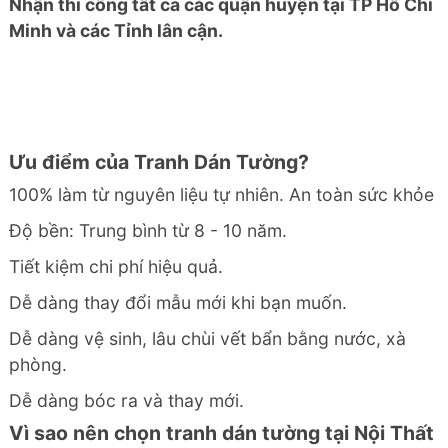
Nhận thi công tất cả các quận huyện tại TP Hồ Chí
Minh và các Tỉnh lân cận.
Ưu điểm của Tranh Dán Tường?
100% làm từ nguyên liệu tự nhiên. An toàn sức khỏe
Độ bền: Trung bình từ 8 - 10 năm.
Tiết kiệm chi phí hiệu quả.
Dễ dàng thay đổi mẫu mới khi bạn muốn.
Dễ dàng vệ sinh, lâu chùi vết bẩn bằng nước, xà
phòng.
Dễ dàng bóc ra và thay mới.
Vì sao nên chọn tranh dán tường tại Nội Thất