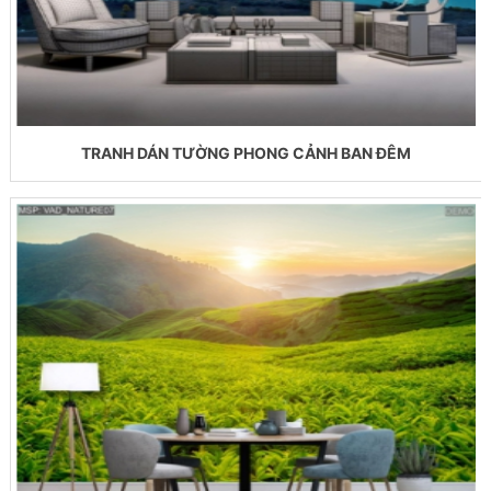
TRANH DÁN TƯỜNG PHONG CẢNH BAN ĐÊM