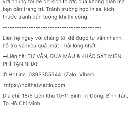
với chúng tôi để đo kích thước của không gian mà
bạn cần trang trí. Tránh trường hợp in sai kích
thước tranh dán tường khi thi công.
------------------------------------------
Liên hệ ngay với chúng tôi để được tư vấn nhanh,
hỗ trợ và hiệu quả nhất - hài lòng nhất.
➡Liên hệ: TƯ VẤN, ĐƯA MẪU & KHẢO SÁT MIỄN
PHÍ TẬN NHÀ!
✆ Hotline: 0393355544 (Zalo, Viber).
https://noithatviettin.com
Địa chỉ: 18/5 Liên Khu 10-11 Bình Trị Đông, Bình Tân,
Tp Hồ Chí Minh.