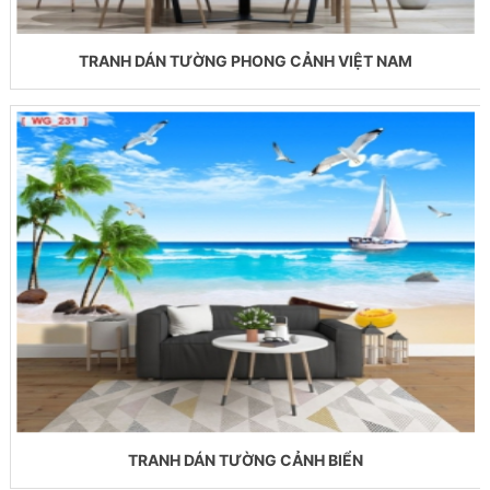
TRANH DÁN TƯỜNG PHONG CẢNH VIỆT NAM
TRANH DÁN TƯỜNG CẢNH BIỂN