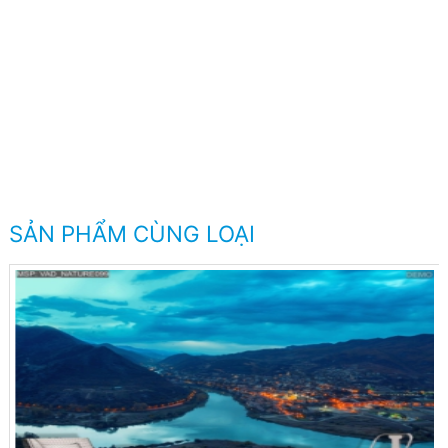
SẢN PHẨM CÙNG LOẠI