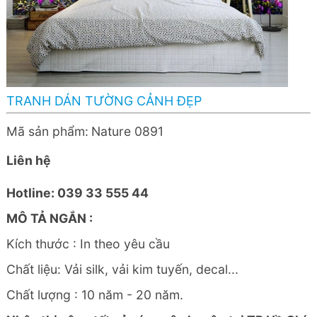
TRANH DÁN TƯỜNG CẢNH ĐẸP
Mã sản phẩm:
Nature 0891
Liên hệ
Hotline: 039 33 555 44
MÔ TẢ NGẮN :
Kích thước : In theo yêu cầu
Chất liệu: Vải silk, vải kim tuyến, decal...
Chất lượng : 10 năm - 20 năm.