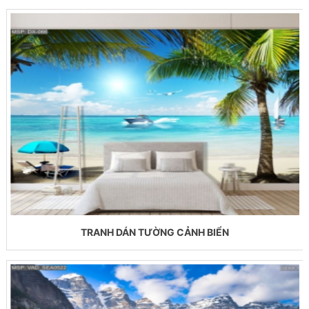
TRANH DÁN TƯỜNG CẢNH BIỂN