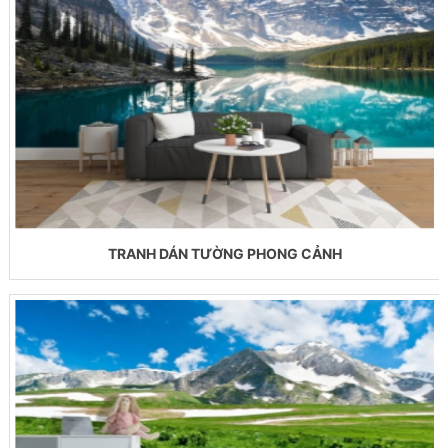
TRANH DÁN TƯỜNG PHONG CẢNH