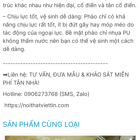
trúc khác nhau như hiện đại, cổ điển và tân cổ điển.
– Chịu lực tốt, vệ sinh dễ dàng: Phào chỉ có khả
năng chịu lực rất tốt, ít bị đứt gãy hay móp méo do
tác động của ngoại lực. Bề mặt phào chỉ nhựa PU
không thấm nước nên bạn có thể vệ sinh một cách
dễ dàng.
------------------------------------------
➡Liên hệ: TƯ VẤN, ĐƯA MẪU & KHẢO SÁT MIỄN
PHÍ TẬN NHÀ!
Hotline: 0906273768 (SMS, Zalo)
https://noithatviettin.com
SẢN PHẨM CÙNG LOẠI