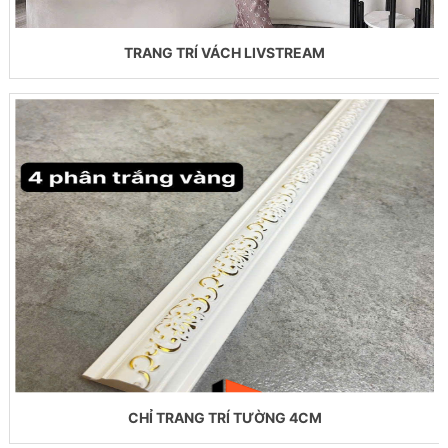
TRANG TRÍ VÁCH LIVSTREAM
CHỈ TRANG TRÍ TƯỜNG 4CM