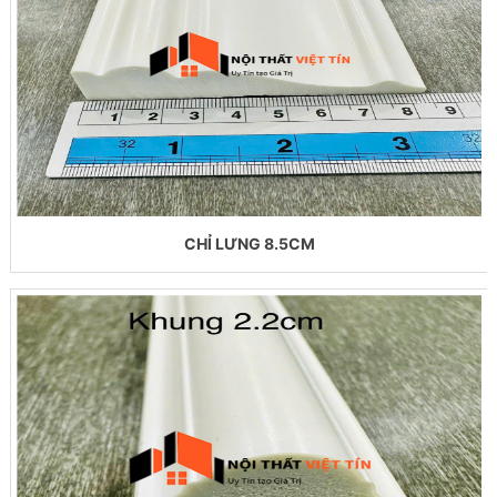
CHỈ LƯNG 8.5CM