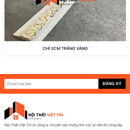
CHỈ 3CM TRẮNG VÀNG
Nội Thất Việt Tín là công ty chuyên sâu trong lĩnh vực tư vấn thi công lắp