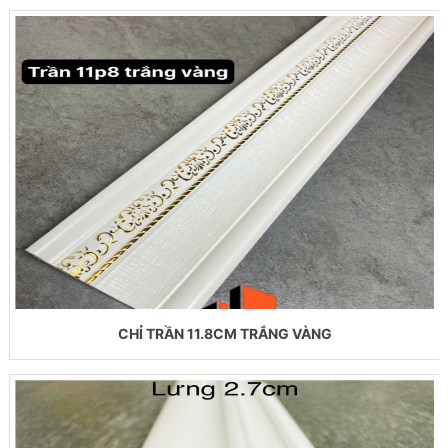
CHỈ TRẦN 11.8CM TRẮNG VÀNG