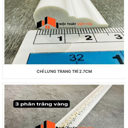
CHỈ LƯNG TRANG TRÍ 2.7CM