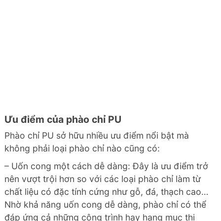
Ưu điểm của phào chỉ PU
Phào chỉ PU sở hữu nhiều ưu điểm nổi bật mà
không phải loại phào chỉ nào cũng có:
– Uốn cong một cách dễ dàng: Đây là ưu điểm trở
nên vượt trội hơn so với các loại phào chỉ làm từ
chất liệu có đặc tính cứng như gỗ, đá, thạch cao…
Nhờ khả năng uốn cong dễ dàng, phào chỉ có thể
đáp ứng cả những công trình hay hạng mục thi