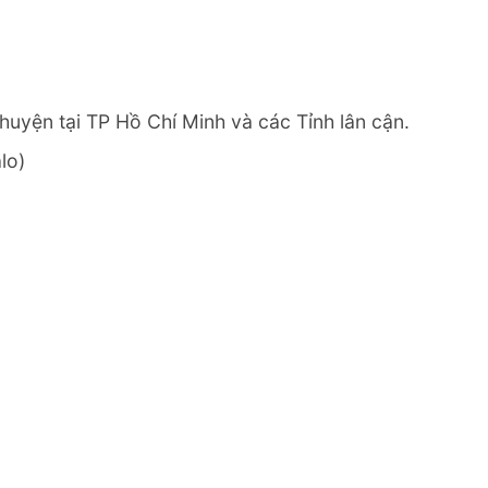
huyện tại TP Hồ Chí Minh và các Tỉnh lân cận.
lo)