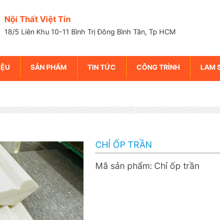
Nội Thất Việt Tín
18/5 Liên Khu 10-11 Bình Trị Đông Bình Tân, Tp HCM
IỆU
SẢN PHẨM
TIN TỨC
CÔNG TRÌNH
LAM 
CHỈ ỐP TRẦN
Mã sản phẩm:
Chỉ ốp trần