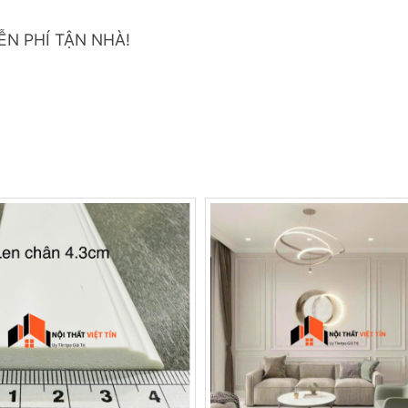
ỄN PHÍ TẬN NHÀ!