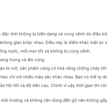
có đặc tính không bị biến dạng và cong vênh do điều 
ông gian khác nhau. Điều này là điểm khác biệt so vớ
ng nước, mối mọt tốt và không bị cong vênh.
sang trọng và ấm cúng
hào bị nứt, sản phẩm cũng có khả năng chống cháy tốt
phào chỉ với nhiều màu sắc khác nhau. Bạn có thể tự d
 hồi tốt và độ bền cao. Chính vì vậy thời gian thi côn
 với môi trường và không cần dùng đến gỗ nên không gâ