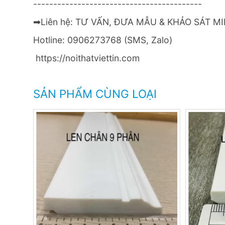
------------------------------------------
➡Liên hệ: TƯ VẤN, ĐƯA MẪU & KHẢO SÁT MI
Hotline: 0906273768 (SMS, Zalo)
https://noithatviettin.com
SẢN PHẨM CÙNG LOẠI