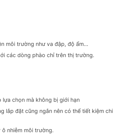
kiện môi trường như va đập, độ ẩm…
i các dòng phào chỉ trên thị trường.
o lựa chọn mà không bị giới hạn
g lắp đặt cũng ngắn nên có thể tiết kiệm chi
y ô nhiễm môi trường.