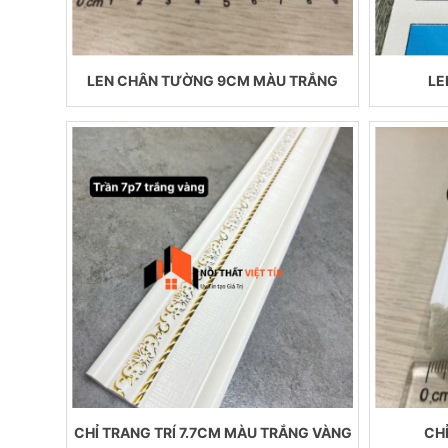
LEN CHÂN TƯỜNG 9CM MÀU TRẮNG
LE
CHỈ TRANG TRÍ 7.7CM MÀU TRẮNG VÀNG
CH