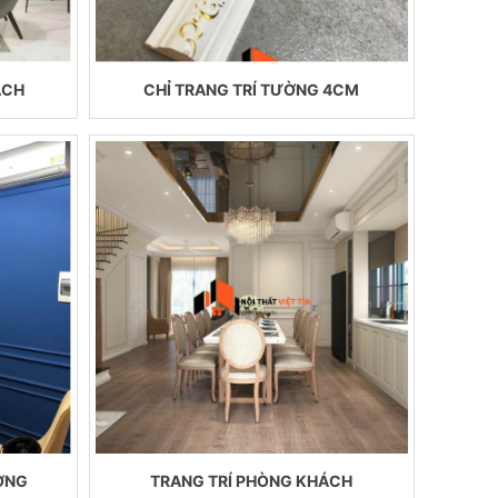
ÁCH
CHỈ TRANG TRÍ TƯỜNG 4CM
ƠNG
TRANG TRÍ PHÒNG KHÁCH